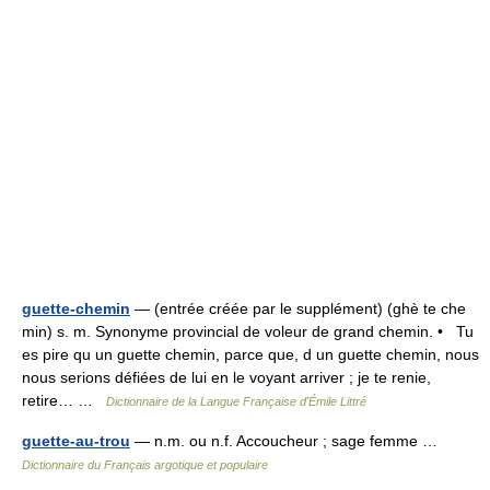
guette-chemin
— (entrée créée par le supplément) (ghè te che
min) s. m. Synonyme provincial de voleur de grand chemin. • Tu
es pire qu un guette chemin, parce que, d un guette chemin, nous
nous serions défiées de lui en le voyant arriver ; je te renie,
retire… …
Dictionnaire de la Langue Française d'Émile Littré
guette-au-trou
— n.m. ou n.f. Accoucheur ; sage femme …
Dictionnaire du Français argotique et populaire