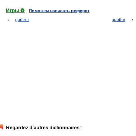
Игры ⚽
Поможем написать реферат
guêtrer
guetter
Regardez d'autres dictionnaires: