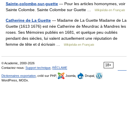
Sainte-colombe-sur-guette
— Pour les articles homonymes, voir
Sainte Colombe. Sainte Colombe sur Guette …
Wikipédia en Français
Catherine de La Guette
— Madame de La Guette Madame de La
Guette (1613 1676) est née Catherine de Meurdrac à Mandres les
roses. Ses Mémoires publiés en 1681, et quelque peu oubliés
pendant des siècles, lui valent actuellement une réputation de
femme de tête et d écrivain …
Wikipédia en Français
© Academic, 2000-2026
18+
Contactez-nous:
Support technique
,
RÉCLAME
Dictionnaires exportation
, créé sur PHP,
Joomla,
Drupal,
WordPress, MODx.